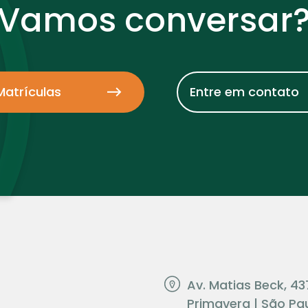
Vamos conversar
Matrículas
Entre em contato
Av. Matias Beck, 43
Primavera | São Pau