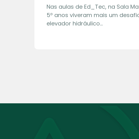
Nas aulas de Ed_Tec, na Sala Ma
5º anos viveram mais um desafio
elevador hidráulico…