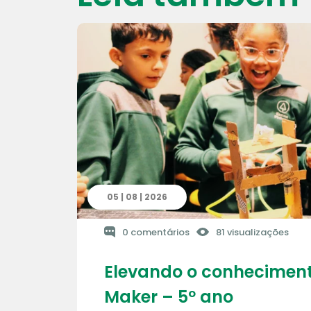
05 | 08 | 2026
0 comentários
81 visualizações
Elevando o conheciment
Maker – 5º ano