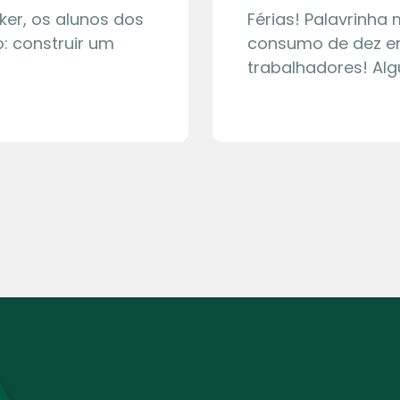
ker, os alunos dos
Férias! Palavrinha
: construir um
consumo de dez en
trabalhadores! Al