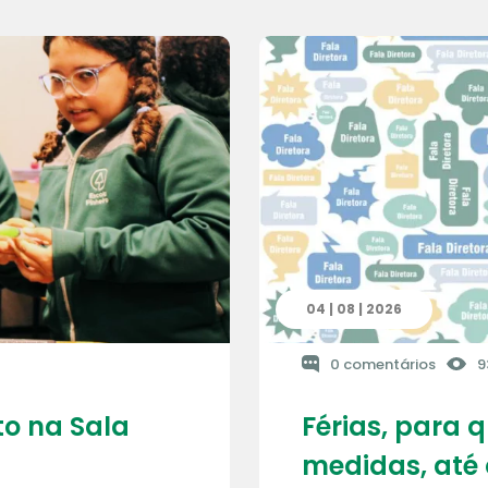
04 | 08 | 2026
0 comentários
9
o na Sala
Férias, para 
medidas, até 