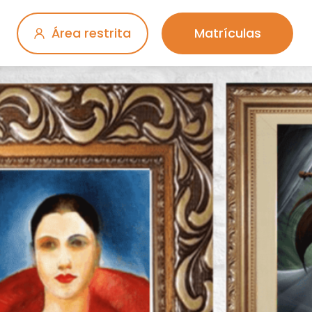
Área restrita
Matrículas