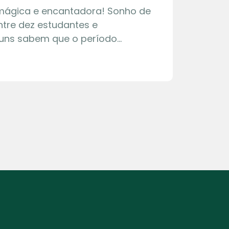
 mágica e encantadora! Sonho de
tre dez estudantes e
guns sabem que o período…