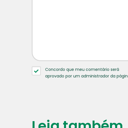
Concordo que meu comentário será
aprovado por um administrador da pági
Leia também