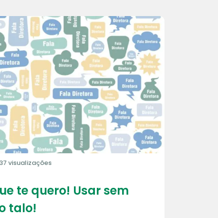
37 visualizações
que te quero! Usar sem
o talo!