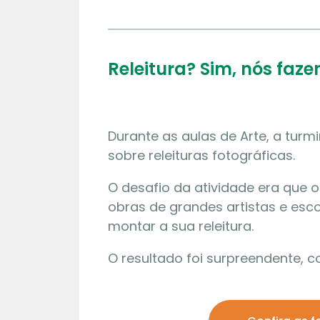
Releitura? Sim, nós faz
Durante as aulas de Arte, a turm
sobre releituras fotográficas.
O desafio da atividade era que 
obras de grandes artistas e es
montar a sua releitura.
O resultado foi surpreendente, co