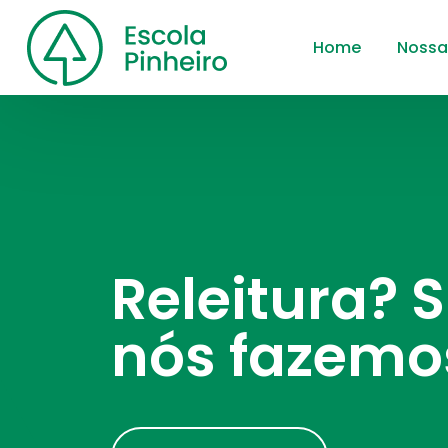
Home
Nossa
Releitura? 
nós fazemo