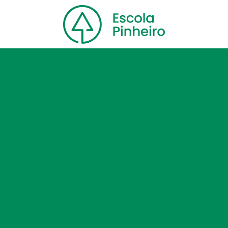
Home
Nossa escola
Cursos
Blog
Contato