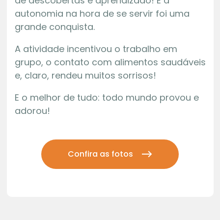
de descobertas e aprendizado! E a
autonomia na hora de se servir foi uma
grande conquista.
A atividade incentivou o trabalho em
grupo, o contato com alimentos saudáveis
e, claro, rendeu muitos sorrisos!
E o melhor de tudo: todo mundo provou e
adorou!
Confira as fotos