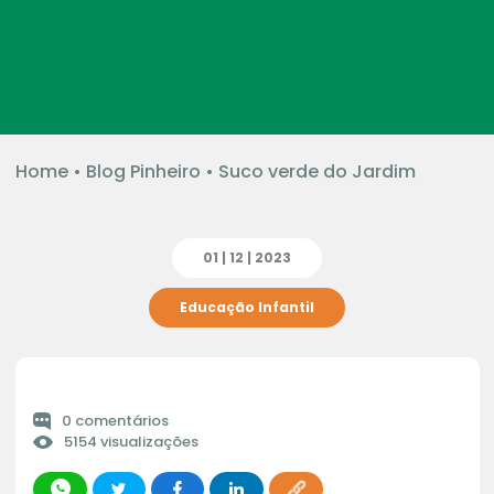
Home
•
Blog Pinheiro
•
Suco verde do Jardim
01 | 12 | 2023
Educação Infantil
0 comentários
5154 visualizações