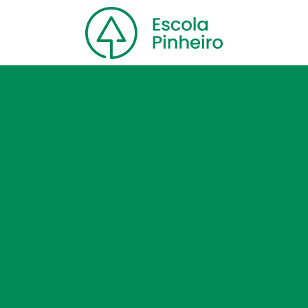
Home
Nossa escola
Cursos
Blog
Contato