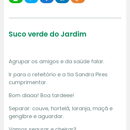
Suco verde do Jardim
Agrupar os amigos e da saúde falar.
Ir para o refeitório e a tia Sandra Pires
cumprimentar.
Bom diaaa! Boa tardeee!
Separar: couve, hortelã, laranja, maçã e
gengibre e aguardar.
Vamos segurar e cheirar?