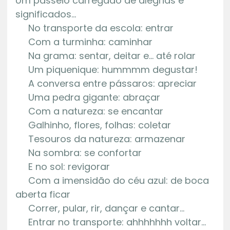
Um passeio carregado de alegrias e
significados…
No transporte da escola: entrar
Com a turminha: caminhar
Na grama: sentar, deitar e… até rolar
Um piquenique: hummmm degustar!
A conversa entre pássaros: apreciar
Uma pedra gigante: abraçar
Com a natureza: se encantar
Galhinho, flores, folhas: coletar
Tesouros da natureza: armazenar
Na sombra: se confortar
E no sol: revigorar
Com a imensidão do céu azul: de boca
aberta ficar
Correr, pular, rir, dançar e cantar…
Entrar no transporte: ahhhhhhh voltar…