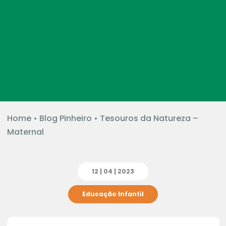
Home
•
Blog Pinheiro
•
Tesouros da Natureza –
Maternal
12 | 04 | 2023
Educação Infantil