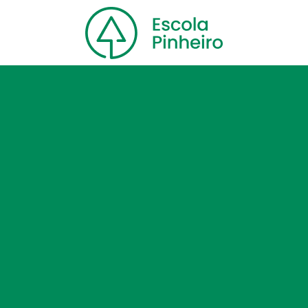
Home
Nossa escola
Cursos
Blog
Contato