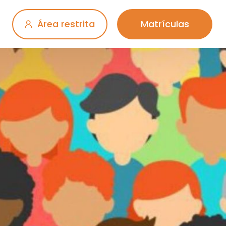
Área restrita
Matrículas