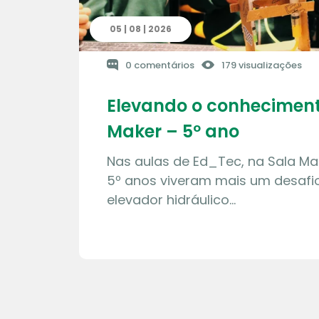
05 | 08 | 2026
0 comentários
179 visualizações
Elevando o conheciment
Maker – 5º ano
Nas aulas de Ed_Tec, na Sala Ma
5º anos viveram mais um desafio
elevador hidráulico…