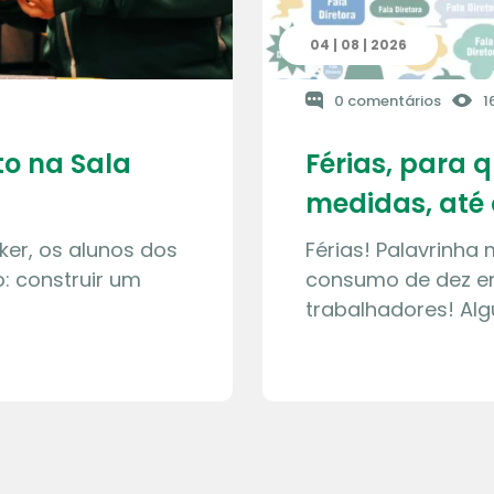
04 | 08 | 2026
0 comentários
1
o na Sala
Férias, para 
medidas, até 
ker, os alunos dos
Férias! Palavrinha
: construir um
consumo de dez en
trabalhadores! Al