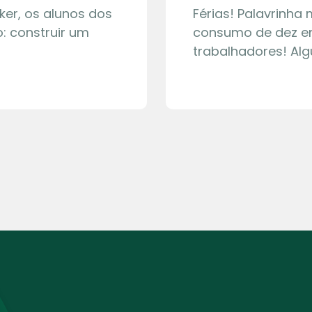
ker, os alunos dos
Férias! Palavrinha
: construir um
consumo de dez en
trabalhadores! Al