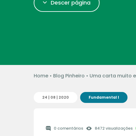
Descer página
Home
•
Blog Pinheiro
•
Uma carta muito e
24 | 08 | 2020
Fundamental I
0 comentários
8472 visualizações