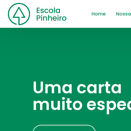
Home
Nossa
Uma carta
muito espec