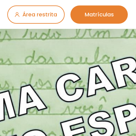
Área restrita
Matrículas