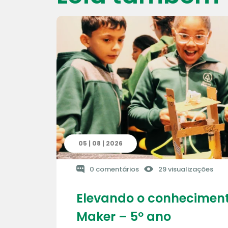
05 | 08 | 2026
0 comentários
29 visualizações
Elevando o conheciment
Maker – 5º ano