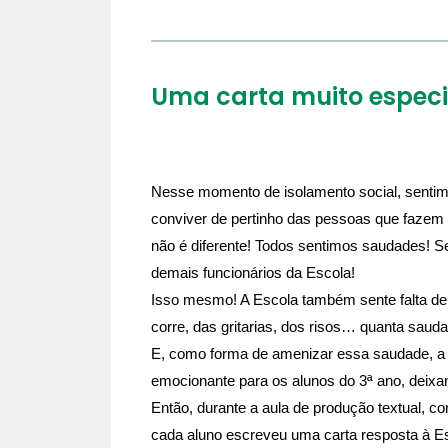
Uma carta muito especi
Nesse momento de isolamento social, sentimos
conviver de pertinho das pessoas que fazem 
não é diferente! Todos sentimos saudades! Se
demais funcionários da Escola!
Isso mesmo! A Escola também sente falta de 
corre, das gritarias, dos risos… quanta sauda
E, como forma de amenizar essa saudade, a 
emocionante para os alunos do 3ª ano, deix
Então, durante a aula de produção textual, c
cada aluno escreveu uma carta resposta à Es