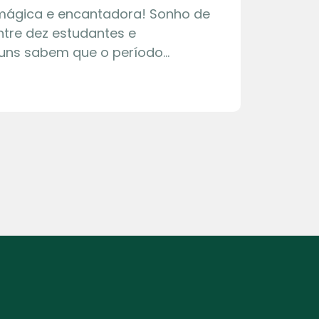
 mágica e encantadora! Sonho de
tre dez estudantes e
guns sabem que o período…