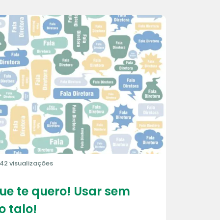
42 visualizações
que te quero! Usar sem
o talo!