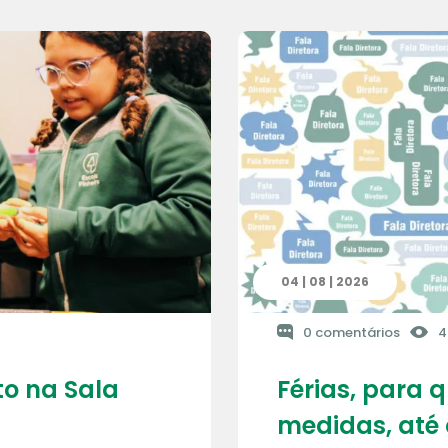
04 | 08 | 2026
0 comentários
4
o na Sala
Férias, para 
medidas, até 