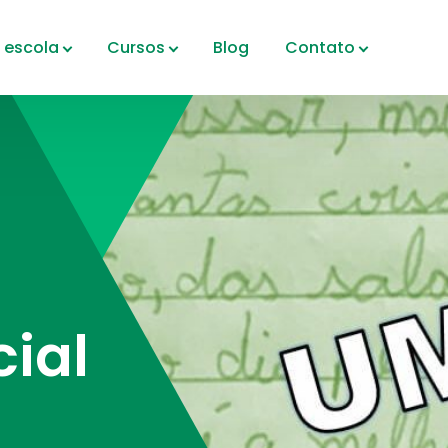
 escola
Cursos
Blog
Contato
ial