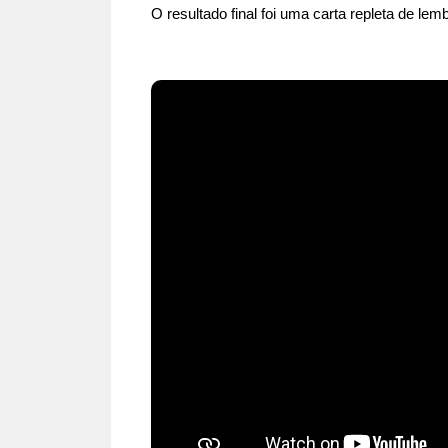
O resultado final foi uma carta repleta de le
27 | 07
Visita 
Núcleo