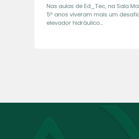
Nas aulas de Ed_Tec, na Sala Ma
5º anos viveram mais um desafio
elevador hidráulico…