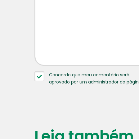
Concordo que meu comentário será
aprovado por um administrador da pági
Leia também