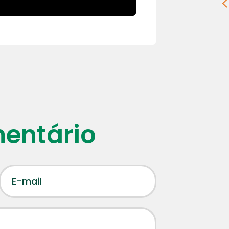
mentário