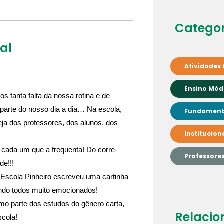
Categor
al
Atividades 
Ensino Méd
 tanta falta da nossa rotina e de
parte do nosso dia a dia… Na escola,
Fundamenta
ja dos professores, dos alunos, dos
Institucion
cada um que a frequenta! Do corre-
Professore
de!!!
Escola Pinheiro escreveu uma cartinha
ando todos muito emocionados!
omo parte dos estudos do gênero carta,
Relacio
cola!