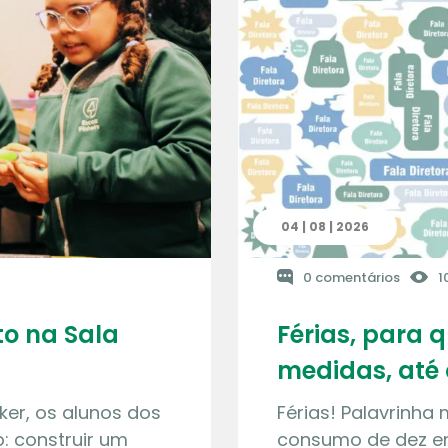
04 | 08 | 2026
0 comentários
1
o na Sala
Férias, para 
medidas, até 
ker, os alunos dos
Férias! Palavrinha
: construir um
consumo de dez en