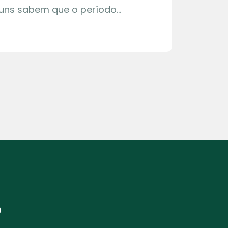
guns sabem que o período…
?