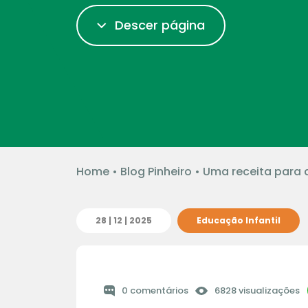
Descer página
Home
•
Blog Pinheiro
•
Uma receita para 
28 | 12 | 2025
Educação Infantil
0 comentários
6828 visualizações