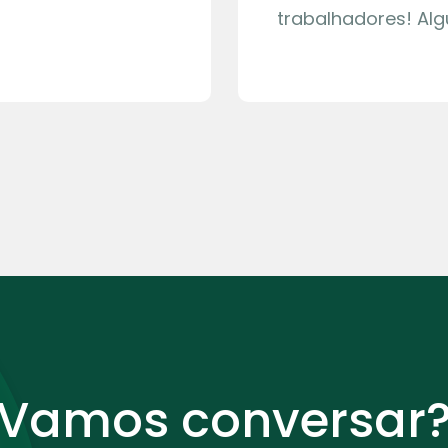
trabalhadores! Al
Vamos conversar