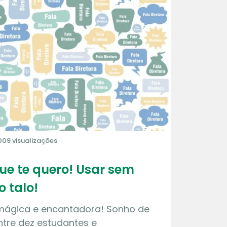
009 visualizações
que te quero! Usar sem
o talo!
 mágica e encantadora! Sonho de
tre dez estudantes e