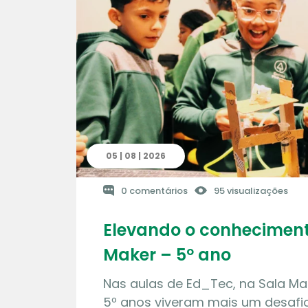
05 | 08 | 2026
0 comentários
95 visualizações
Elevando o conheciment
Maker – 5º ano
Nas aulas de Ed_Tec, na Sala Ma
5º anos viveram mais um desafio