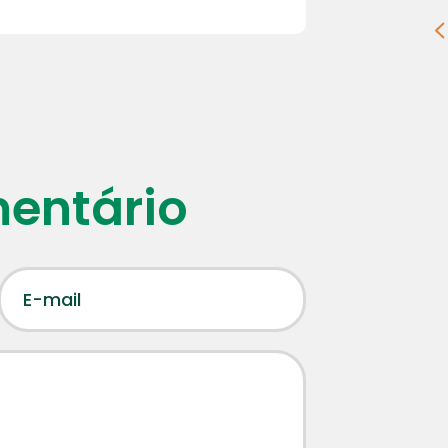
mentário