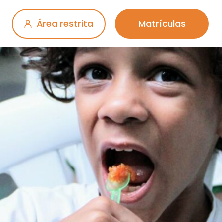
Área restrita
Matrículas