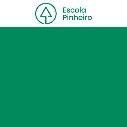
Home
Nossa escola
Cursos
Blog
Contato