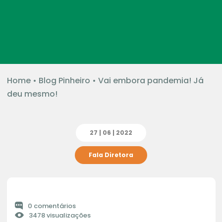
Home
•
Blog Pinheiro
•
Vai embora pandemia! Já
deu mesmo!
27 | 06 | 2022
Fala Diretora
0 comentários
3478 visualizações