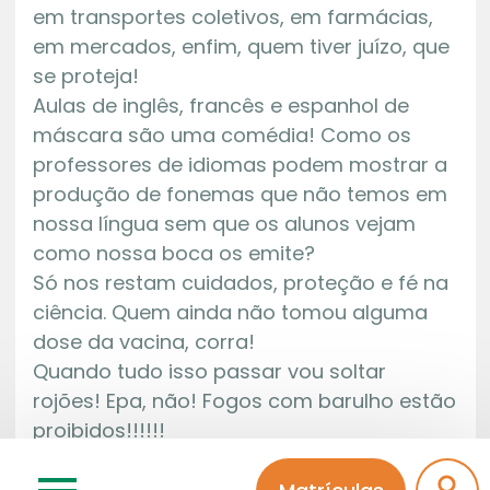
em transportes coletivos, em farmácias,
em mercados, enfim, quem tiver juízo, que
se proteja!
Aulas de inglês, francês e espanhol de
máscara são uma comédia! Como os
professores de idiomas podem mostrar a
produção de fonemas que não temos em
nossa língua sem que os alunos vejam
como nossa boca os emite?
Só nos restam cuidados, proteção e fé na
ciência. Quem ainda não tomou alguma
dose da vacina, corra!
Quando tudo isso passar vou soltar
rojões! Epa, não! Fogos com barulho estão
proibidos!!!!!!
Sonia Regina P. G. Pinheiro