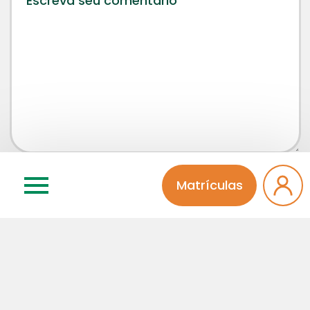
Concordo que meu comentário será aprovado por
Matrículas
um administrador da página