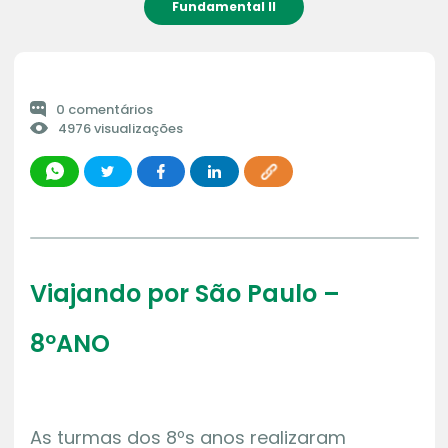
Fundamental II
0 comentários
4976 visualizações
Viajando por São Paulo –
8ºANO
As turmas dos 8ºs anos realizaram