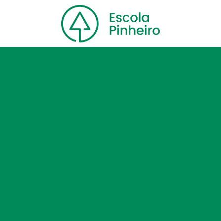
Home
Nossa escola
Cursos
Blog
Contato