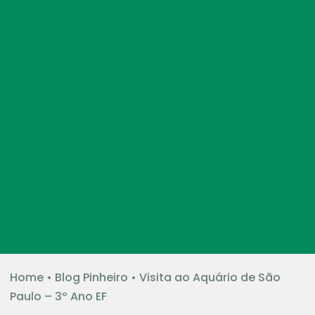
Home
•
Blog Pinheiro
•
Visita ao Aquário de São
Paulo – 3º Ano EF