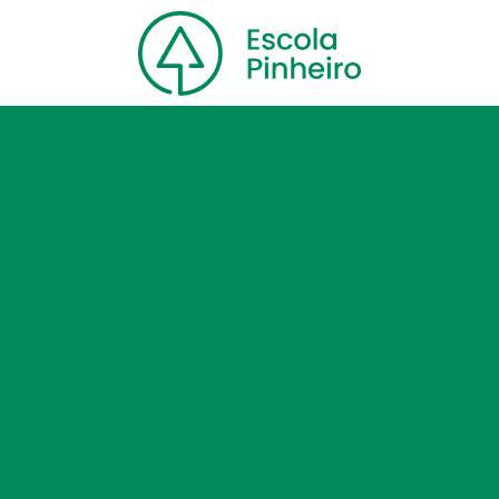
Home
Nossa escola
Cursos
Blog
Contato