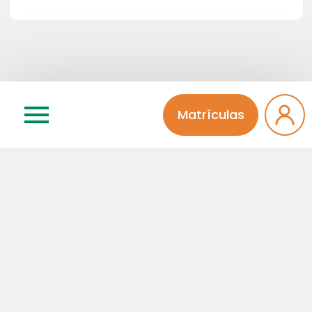
Matrículas
Deixe seu comentário