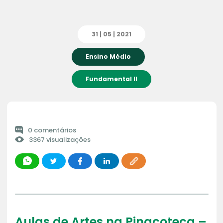
31 | 05 | 2021
Ensino Médio
Fundamental II
0 comentários
3367 visualizações
Aulas de Artes na Pinacoteca –