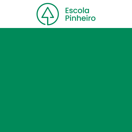
Home
Nossa escola
Cursos
Blog
Contato