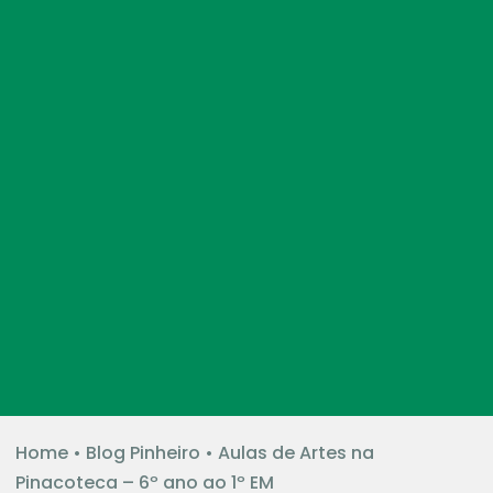
Home
•
Blog Pinheiro
•
Aulas de Artes na
Pinacoteca – 6º ano ao 1º EM