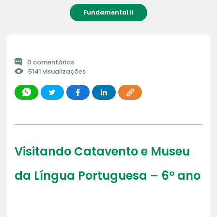
Fundamental II
0 comentários
5141 visualizações
Visitando Catavento e Museu
da Língua Portuguesa – 6º ano