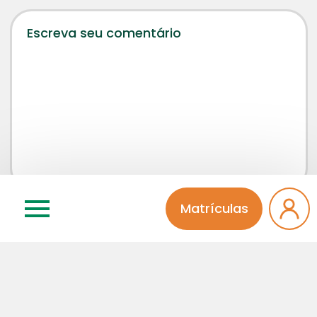
Matrículas
Concordo que meu comentário será aprovado por
um administrador da página