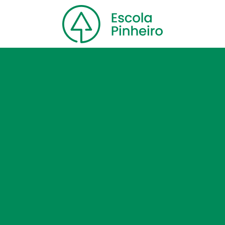
Home
Nossa escola
Cursos
Blog
Contato