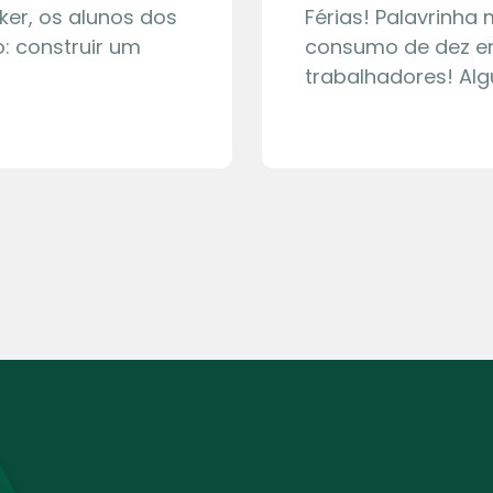
ker, os alunos dos
Férias! Palavrinha
: construir um
consumo de dez en
trabalhadores! Al