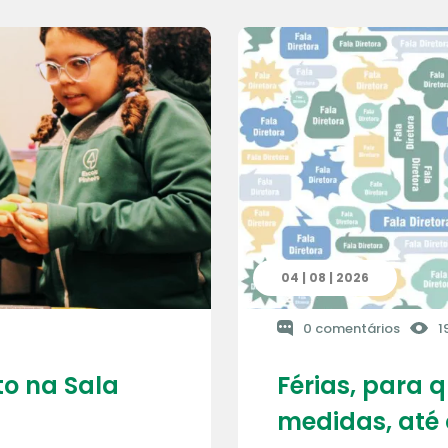
04 | 08 | 2026
0 comentários
1
o na Sala
Férias, para 
medidas, até 