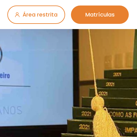
Área restrita
Matrículas