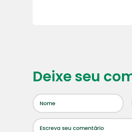
Deixe seu co
20 | 0
Aprende