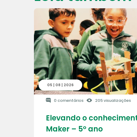
05 | 08 | 2026
0 comentários
205 visualizações
Elevando o conheciment
Maker – 5º ano