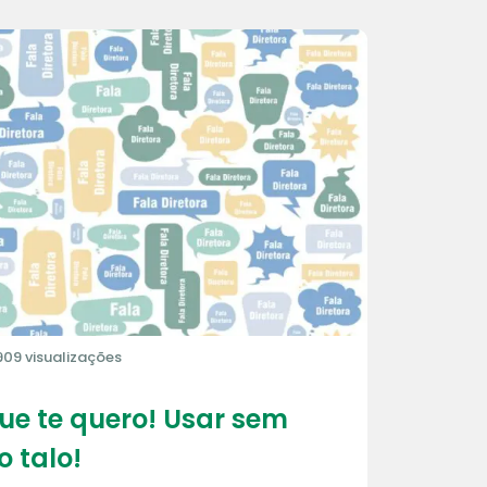
909 visualizações
que te quero! Usar sem
o talo!