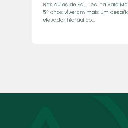
Nas aulas de Ed_Tec, na Sala Ma
5º anos viveram mais um desafio
elevador hidráulico…