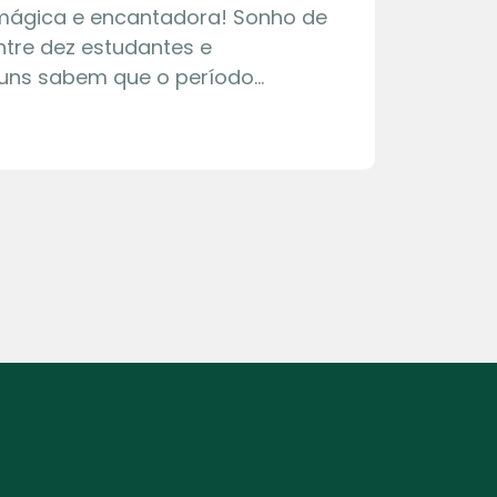
 mágica e encantadora! Sonho de
tre dez estudantes e
guns sabem que o período…