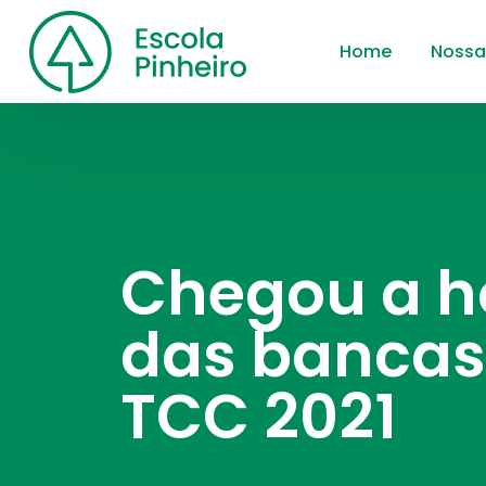
Home
Nossa
Chegou a h
das bancas
TCC 2021