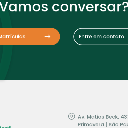
Vamos conversar
Matrículas
Entre em contato
Av. Matias Beck, 43
Primavera | São Pau