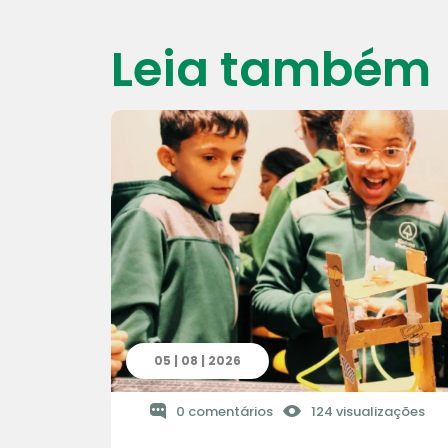
Leia também
05 | 08 | 2026
0 comentários
124 visualizações