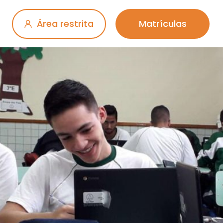
Área restrita
Matrículas