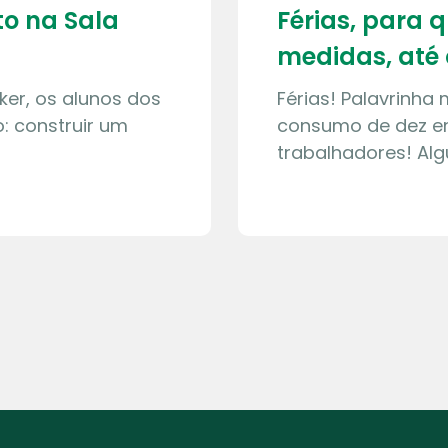
o na Sala
Férias, para 
medidas, até 
ker, os alunos dos
Férias! Palavrinha
: construir um
consumo de dez en
trabalhadores! Al