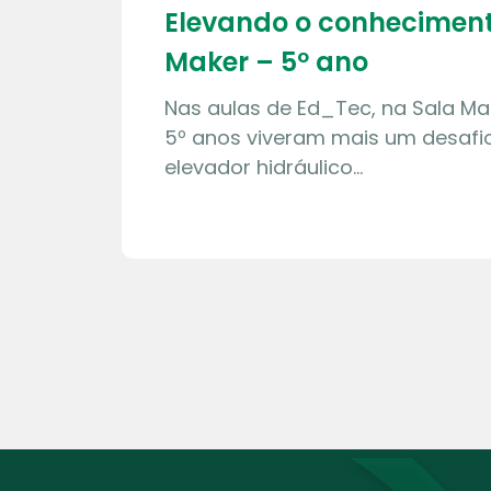
Elevando o conheciment
Maker – 5º ano
Nas aulas de Ed_Tec, na Sala Ma
5º anos viveram mais um desafio
elevador hidráulico…