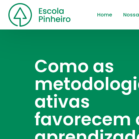
Home
Nossa
Como as
metodologi
ativas
favorecem 
aprendizad