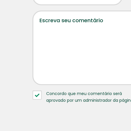
Concordo que meu comentário será
aprovado por um administrador da pági