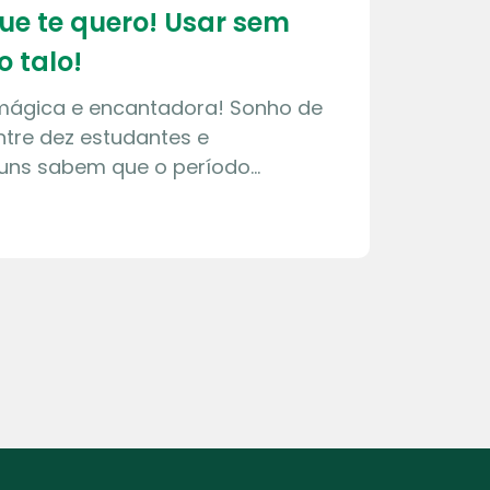
que te quero! Usar sem
o talo!
 mágica e encantadora! Sonho de
tre dez estudantes e
guns sabem que o período…