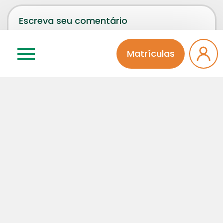
Matrículas
Concordo que meu comentário será aprovado por
um administrador da página