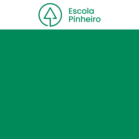
Home
Nossa escola
Cursos
Blog
Contato