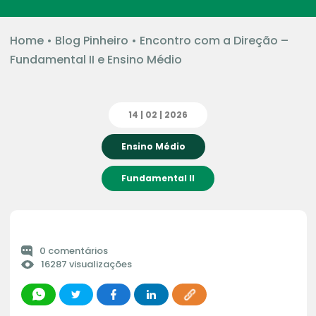
Home
•
Blog Pinheiro
•
Encontro com a Direção –
Fundamental II e Ensino Médio
14 | 02 | 2026
Ensino Médio
Fundamental II
0 comentários
16287 visualizações