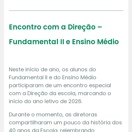
Encontro com a Direção –
Fundamental II e Ensino Médio
Neste início de ano, os alunos do
Fundamental II e do Ensino Médio
participaram de um encontro especial
com a Direção da escola, marcando o
início do ano letivo de 2026.
Durante o momento, as diretoras
compartilharam um pouco da história dos
40 anos da Escola, relembrando