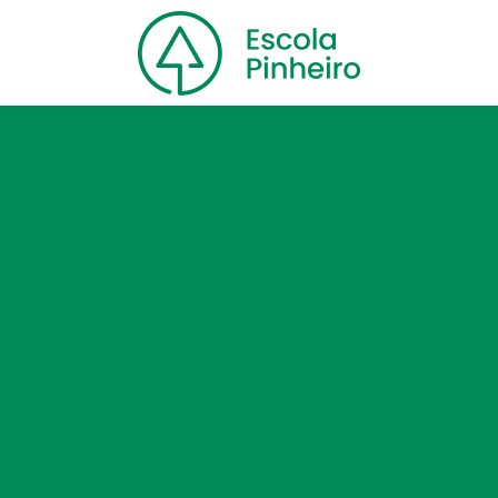
Home
Nossa escola
Cursos
Blog
Contato