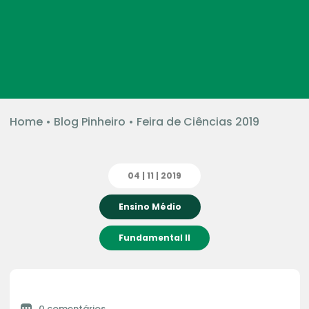
Home
•
Blog Pinheiro
•
Feira de Ciências 2019
04 | 11 | 2019
Ensino Médio
Fundamental II
0 comentários