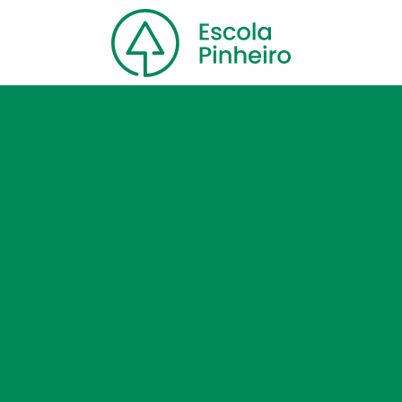
Home
Nossa escola
Cursos
Blog
Contato