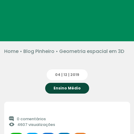
Home
•
Blog Pinheiro
•
Geometria espacial em 3D
04 | 12 | 2019
Ensino Médio
0 comentários
4607 visualizações