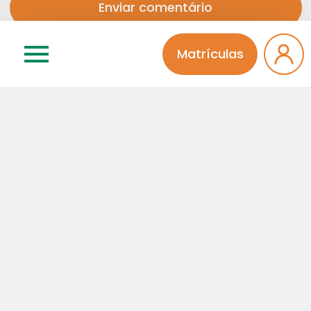
Matrículas
Categorias
Atividades Extra
Educação Infantil
Ensino Médio
Fala Diretora
Fundamental I
Fundamental II