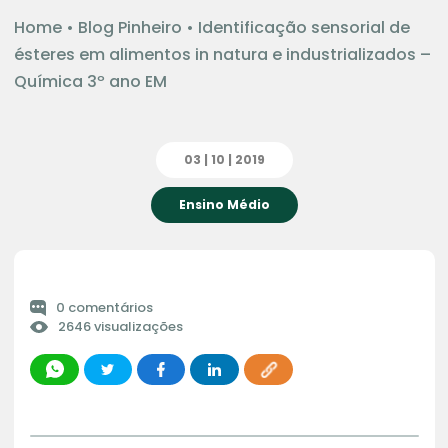
Home
•
Blog Pinheiro
•
Identificação sensorial de
ésteres em alimentos in natura e industrializados –
Química 3º ano EM
03 | 10 | 2019
Ensino Médio
0 comentários
2646 visualizações