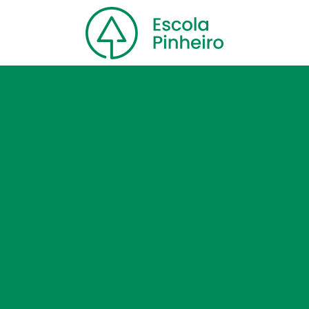
Home
Nossa escola
Cursos
Blog
Contato