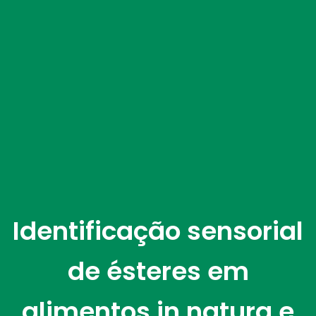
Identificação sensorial
de ésteres em
alimentos in natura e