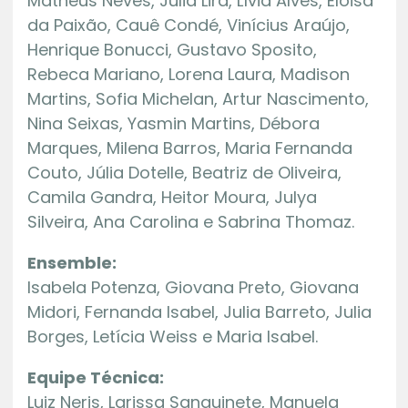
Matheus Neves, Júlia Lira, Lívia Alves, Eloisa
da Paixão, Cauê Condé, Vinícius Araújo,
Henrique Bonucci, Gustavo Sposito,
Rebeca Mariano, Lorena Laura, Madison
Martins, Sofia Michelan, Artur Nascimento,
Nina Seixas, Yasmin Martins, Débora
Marques, Milena Barros, Maria Fernanda
Couto, Júlia Dotelle, Beatriz de Oliveira,
Camila Gandra, Heitor Moura, Julya
Silveira, Ana Carolina e Sabrina Thomaz.
Ensemble:
Isabela Potenza, Giovana Preto, Giovana
Midori, Fernanda Isabel, Julia Barreto, Julia
Borges, Letícia Weiss e Maria Isabel.
Equipe Técnica:
Luiz Neris, Larissa Sanguinete, Manuela