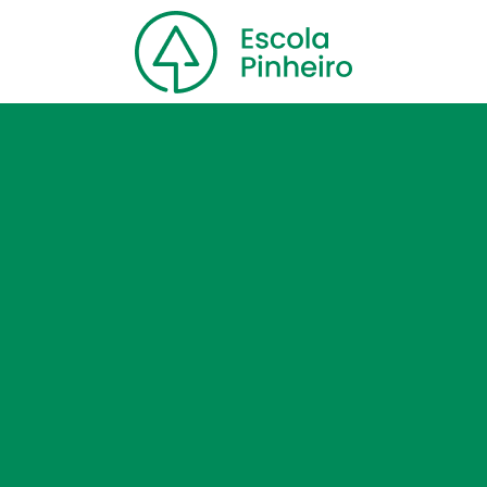
Home
Nossa escola
Cursos
Blog
Contato