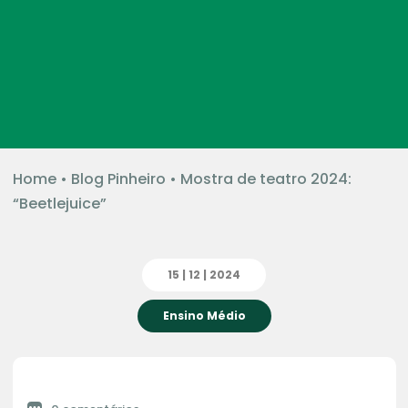
Home
•
Blog Pinheiro
•
Mostra de teatro 2024:
“Beetlejuice”
15 | 12 | 2024
Ensino Médio