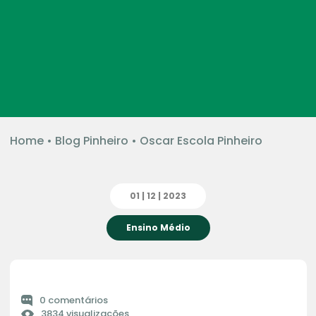
Home
•
Blog Pinheiro
•
Oscar Escola Pinheiro
01 | 12 | 2023
Ensino Médio
0 comentários
3834 visualizações