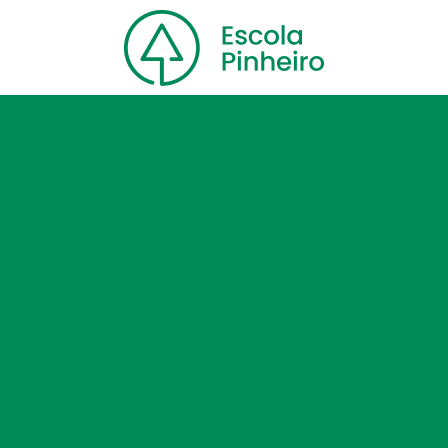
Home
Nossa escola
Cursos
Blog
Contato