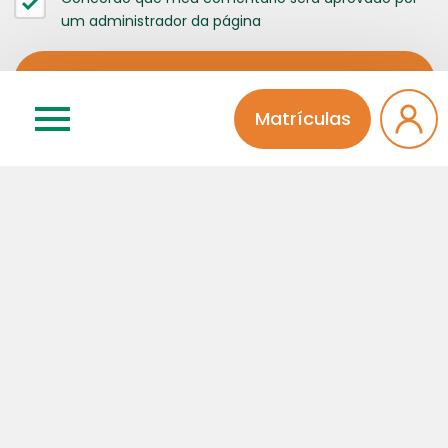
um administrador da página
Matrículas
Categorias
Atividades Extra
Educação Infantil
Ensino Médio
Fala Diretora