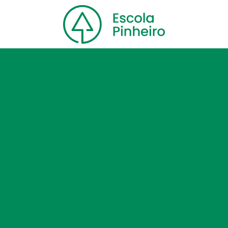
Home
Nossa escola
Cursos
Blog
Contato