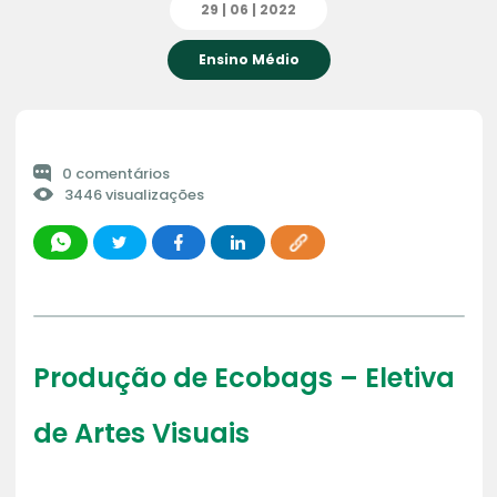
29 | 06 | 2022
Ensino Médio
0 comentários
3446 visualizações
Produção de Ecobags – Eletiva
de Artes Visuais