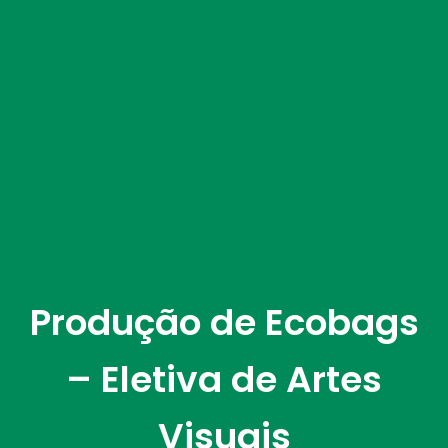
Produção de Ecobags
– Eletiva de Artes
Visuais