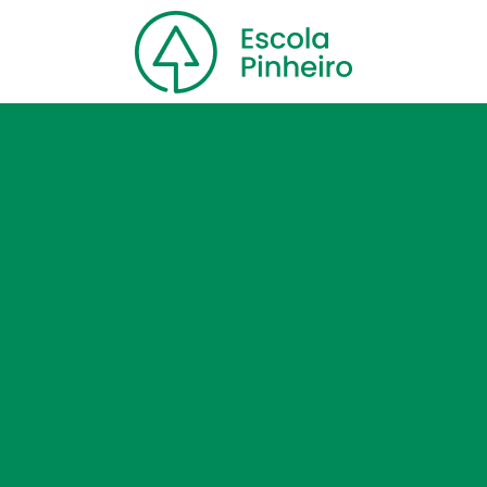
Home
Nossa escola
Cursos
Blog
Contato