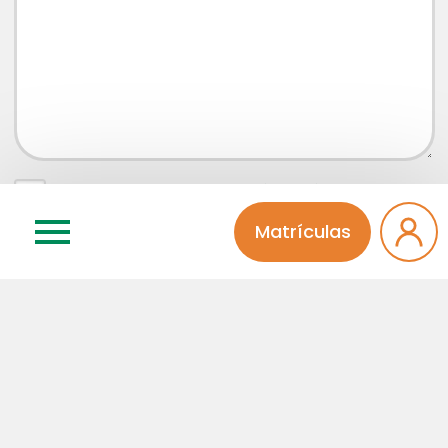
Concordo que meu comentário será aprovado por
um administrador da página
Matrículas