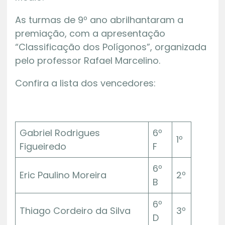
As turmas de 9º ano abrilhantaram a
premiação, com a apresentação
“Classificação dos Polígonos”, organizada
pelo professor Rafael Marcelino.
Confira a lista dos vencedores:
Gabriel Rodrigues
6º
1º
Figueiredo
F
6º
Eric Paulino Moreira
2º
B
6º
Thiago Cordeiro da Silva
3º
D