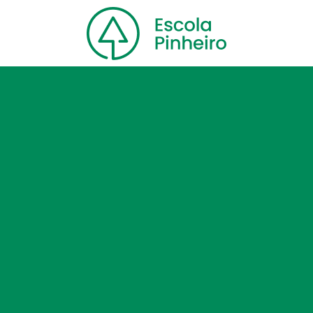
Home
Nossa escola
Cursos
Blog
Contato