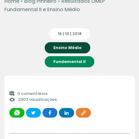
Home
•
Blog Pinheiro
•
Resultados OMEP
Fundamental II e Ensino Médio
16 | 10 | 2018
Ensino Médio
Fundamental II
0 comentários
3302 visualizações