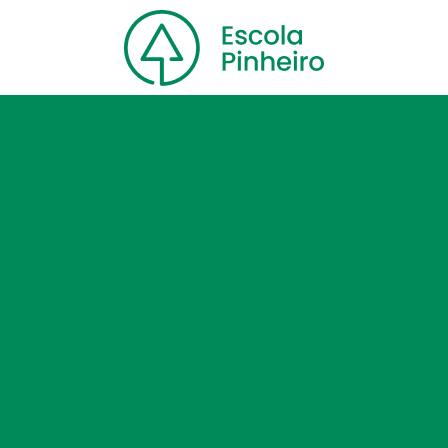
Home
Nossa escola
Cursos
Blog
Contato