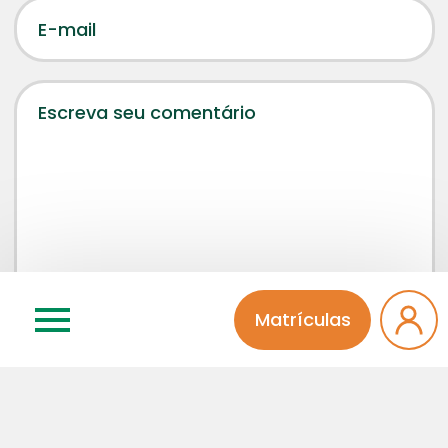
Matrículas
Concordo que meu comentário será aprovado por
um administrador da página