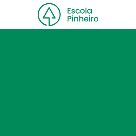
Home
Nossa escola
Cursos
Blog
Contato