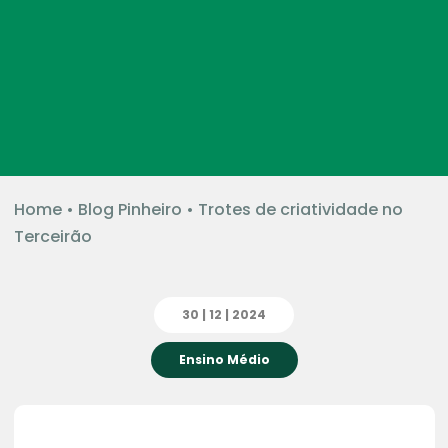
Home
•
Blog Pinheiro
•
Trotes de criatividade no
Terceirão
30 | 12 | 2024
Ensino Médio