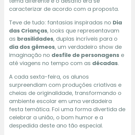
tema diferente e o desafio era se
caracterizar de acordo com a proposta.
Teve de tudo: fantasias inspiradas no
Dia
das Crianças
, looks que representavam
as
brasilidades
, duplas incríveis para o
dia dos gêmeos
, um verdadeiro show de
imaginação no
desfile de personagens
e
até viagens no tempo com as
décadas
.
A cada sexta-feira, os alunos
surpreendiam com produções criativas e
cheias de originalidade, transformando o
ambiente escolar em uma verdadeira
festa temática. Foi uma forma divertida de
celebrar a união, o bom humor e a
despedida deste ano tão especial.